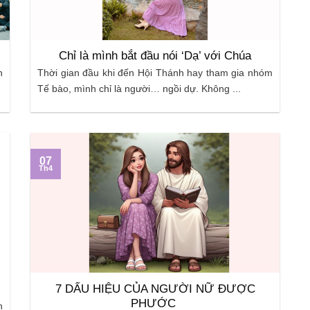
Chỉ là mình bắt đầu nói ‘Dạ’ với Chúa
h
Thời gian đầu khi đến Hội Thánh hay tham gia nhóm
Tế bào, mình chỉ là người… ngồi dự. Không ...
07
Th4
7 DẤU HIỆU CỦA NGƯỜI NỮ ĐƯỢC
PHƯỚC
h