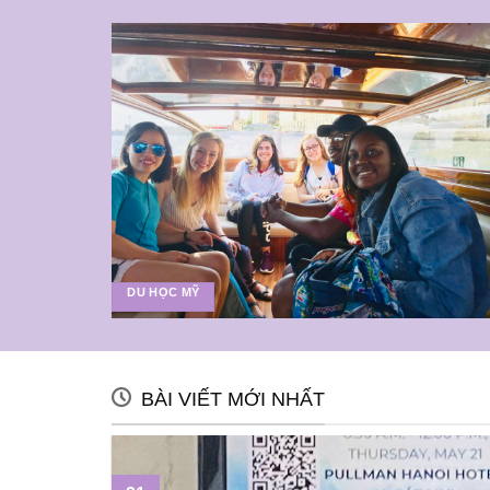
DU HỌC MỸ
BÀI VIẾT MỚI NHẤT