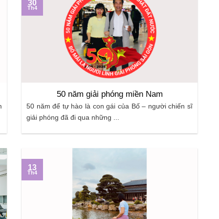
30
Th4
50 năm giải phóng miền Nam
m
50 năm để tự hào là con gái của Bố – người chiến sĩ
giải phóng đã đi qua những ...
13
Th4