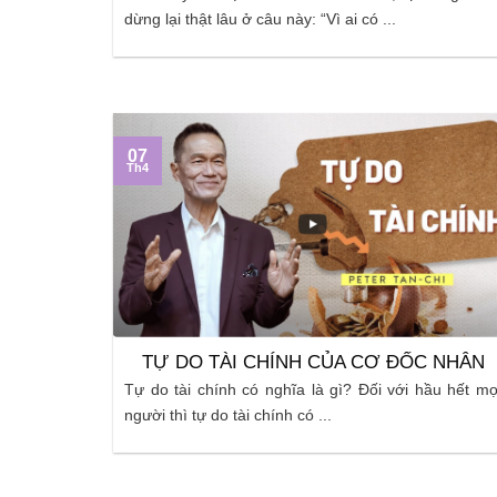
dừng lại thật lâu ở câu này: “Vì ai có ...
07
Th4
TỰ DO TÀI CHÍNH CỦA CƠ ĐỐC NHÂN
Tự do tài chính có nghĩa là gì? Đối với hầu hết mọ
người thì tự do tài chính có ...