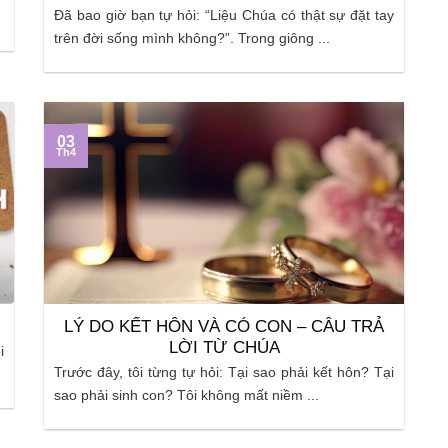
Đã bao giờ bạn tự hỏi: “Liệu Chúa có thật sự đặt tay
trên đời sống mình không?”. Trong giông ...
03
Th4
LÝ DO KẾT HÔN VÀ CÓ CON – CÂU TRẢ
LỜI TỪ CHÚA
i
Trước đây, tôi từng tự hỏi: Tại sao phải kết hôn? Tại
sao phải sinh con? Tôi không mất niềm ...