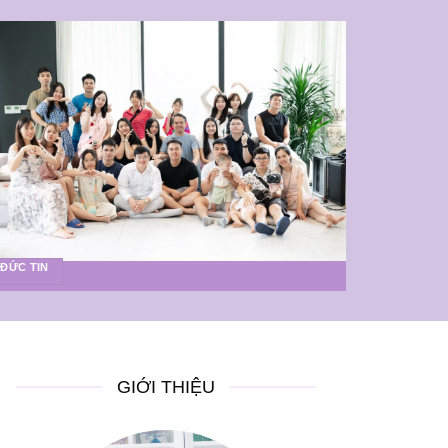
ĐỨC TIN
GIỚI THIỆU