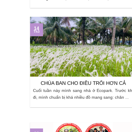
không còn ...
14
Th3
CHÚA BAN CHO ĐIỀU TRỔI HƠN CẢ
Cuối tuần này mình sang nhà ở Ecopark. Trước kh
đi, mình chuẩn bị khá nhiều đồ mang sang: chăn ...