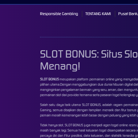
Responsible Gambling
TENTANG KAMI
Pusat Bant
SLOT BONUS: Situs Slo
Menang!
SLOT BONUS
merupakan platform permainan online yang menyediakan 
pilihan utama.Dengan menggabungkan dua dunia hiburan digital dal
menginginkan pengalaman bermain yang seru, aman, dan menguntung
permainan slot dari provider ternama serta pasaran togel terlengkap 
Salah satu daya tarik utama
SLOT BONUS
, adalah ragam permainan 
Gaming, semua disajikan dengan tampilan menarik dan fitur bonus 
pemain meraih kemenangan lebih besar dengan peluang yang lebih p
Tidak hanya slot,
SLOT BONUS
juga menjadi agen togel online resmi
masih banyak lagi. Semua hasil keluaran togel disampaikan secara
percaya diri dan Fitur prediksi, data keluaran, dan statistik terse