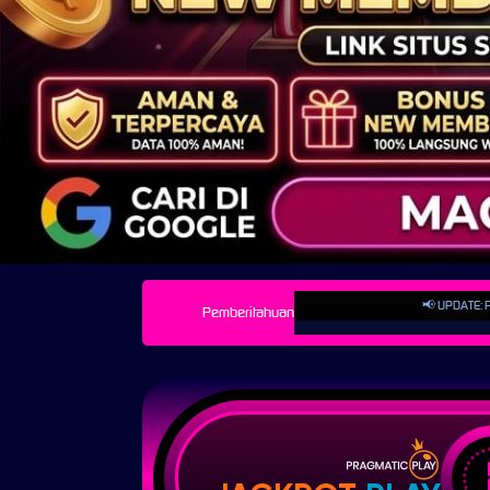
📢 UPDATE: Promo slot serve
Pemberitahuan