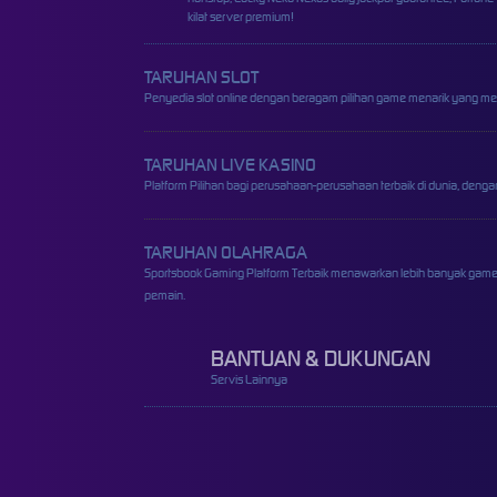
kilat server premium!
TARUHAN SLOT
Penyedia slot online dengan beragam pilihan game menarik yang 
TARUHAN LIVE KASINO
Platform Pilihan bagi perusahaan-perusahaan terbaik di dunia, denga
TARUHAN OLAHRAGA
Sportsbook Gaming Platform Terbaik menawarkan lebih banyak game, 
pemain.
BANTUAN & DUKUNGAN
Servis Lainnya