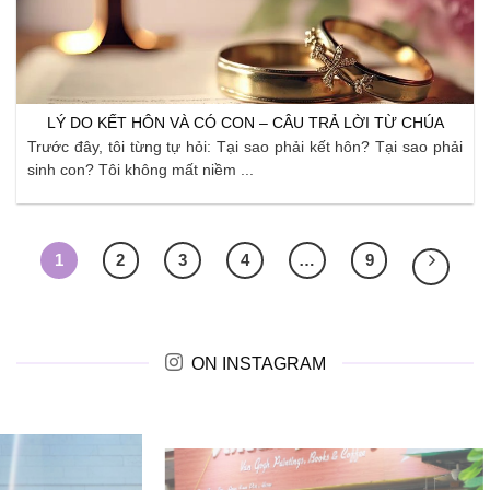
LÝ DO KẾT HÔN VÀ CÓ CON – CÂU TRẢ LỜI TỪ CHÚA
Trước đây, tôi từng tự hỏi: Tại sao phải kết hôn? Tại sao phải
sinh con? Tôi không mất niềm ...
1
2
3
4
…
9
ON INSTAGRAM