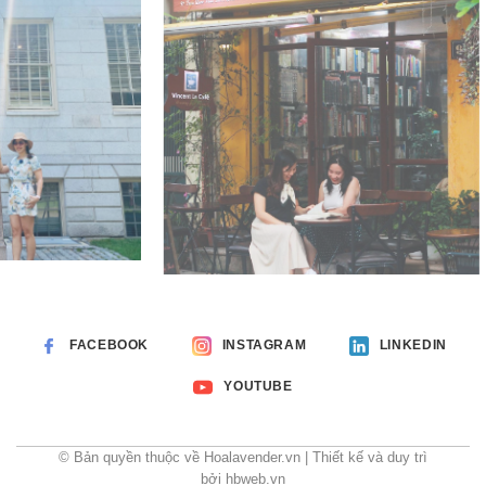
FACEBOOK
INSTAGRAM
LINKEDIN
YOUTUBE
© Bản quyền thuộc về Hoalavender.vn | Thiết kế và duy trì
bởi hbweb.vn