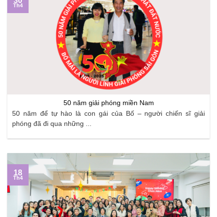
30
Th4
50 năm giải phóng miền Nam
50 năm để tự hào là con gái của Bố – người chiến sĩ giải
phóng đã đi qua những ...
18
Th4