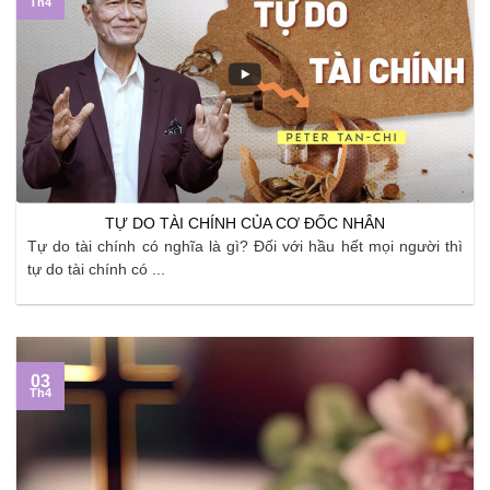
Th4
TỰ DO TÀI CHÍNH CỦA CƠ ĐỐC NHÂN
Tự do tài chính có nghĩa là gì? Đối với hầu hết mọi người thì
tự do tài chính có ...
03
Th4