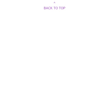
^
BACK TO TOP