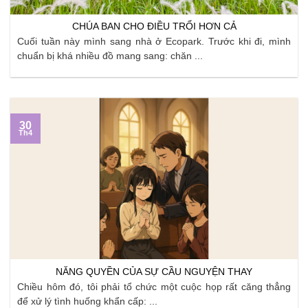
CHÚA BAN CHO ĐIỀU TRỔI HƠN CẢ
Cuối tuần này mình sang nhà ở Ecopark. Trước khi đi, mình
chuẩn bị khá nhiều đồ mang sang: chăn ...
30
Th4
NĂNG QUYỀN CỦA SỰ CẦU NGUYỆN THAY
Chiều hôm đó, tôi phải tổ chức một cuộc họp rất căng thẳng
để xử lý tình huống khẩn cấp: ...