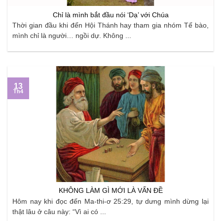
Chỉ là mình bắt đầu nói ‘Dạ’ với Chúa
Thời gian đầu khi đến Hội Thánh hay tham gia nhóm Tế bào,
mình chỉ là người… ngồi dự. Không ...
13
Th4
KHÔNG LÀM GÌ MỚI LÀ VẤN ĐỀ
Hôm nay khi đọc đến Ma-thi-ơ 25:29, tự dưng mình dừng lại
thật lâu ở câu này: “Vì ai có ...