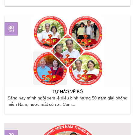
30
Th4
TỰ HÀO VỀ BỐ
Sáng nay mình ngồi xem lễ diễu binh mừng 50 năm giải phóng
miền Nam, nước mắt cứ rơi. Cảm ...