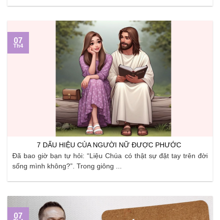
07
Th4
7 DẤU HIỆU CỦA NGƯỜI NỮ ĐƯỢC PHƯỚC
Đã bao giờ bạn tự hỏi: “Liệu Chúa có thật sự đặt tay trên đời
sống mình không?”. Trong giông ...
07