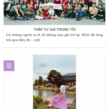
THẬP TỰ GIÁ TRONG TÔI
Có những người ra đi rồi không bao giờ trở lại. Mình đã từng
trải qua điều đó – một ...
13
Th4