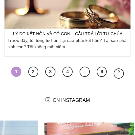
LÝ DO KẾT HÔN VÀ CÓ CON – CÂU TRẢ LỜI TỪ CHÚA
Trước đây, tôi từng tự hỏi: Tại sao phải kết hôn? Tại sao phải
sinh con? Tôi không mất niềm ...
1
2
3
4
…
9
ON INSTAGRAM