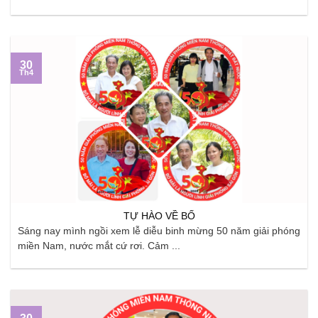
30
Th4
TỰ HÀO VỀ BỐ
Sáng nay mình ngồi xem lễ diễu binh mừng 50 năm giải phóng
miền Nam, nước mắt cứ rơi. Cảm ...