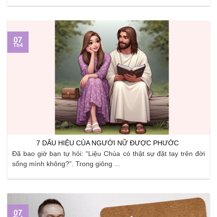
07
Th4
7 DẤU HIỆU CỦA NGƯỜI NỮ ĐƯỢC PHƯỚC
Đã bao giờ bạn tự hỏi: “Liệu Chúa có thật sự đặt tay trên đời
sống mình không?”. Trong giông ...
07