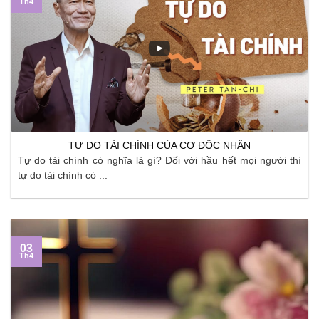
Th4
TỰ DO TÀI CHÍNH CỦA CƠ ĐỐC NHÂN
Tự do tài chính có nghĩa là gì? Đối với hầu hết mọi người thì
tự do tài chính có ...
03
Th4