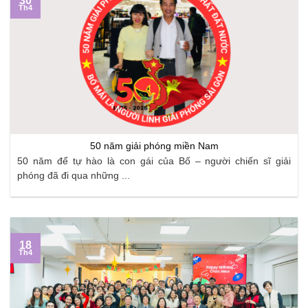
30
Th4
50 năm giải phóng miền Nam
50 năm để tự hào là con gái của Bố – người chiến sĩ giải
phóng đã đi qua những ...
18
Th4