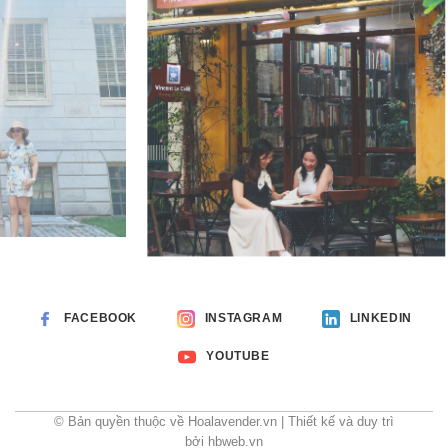
FACEBOOK
INSTAGRAM
LINKEDIN
YOUTUBE
© Bản quyền thuộc về Hoalavender.vn | Thiết kế và duy trì
bởi hbweb.vn