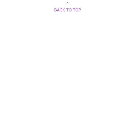
^
BACK TO TOP