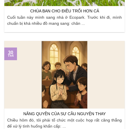
CHÚA BAN CHO ĐIỀU TRỔI HƠN CẢ
Cuối tuần này mình sang nhà ở Ecopark. Trước khi đi, mình
chuẩn bị khá nhiều đồ mang sang: chăn ...
30
Th4
NĂNG QUYỀN CỦA SỰ CẦU NGUYỆN THAY
Chiều hôm đó, tôi phải tổ chức một cuộc họp rất căng thẳng
để xử lý tình huống khẩn cấp: ...