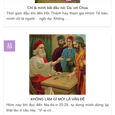
Chỉ là mình bắt đầu nói ‘Dạ’ với Chúa
Thời gian đầu khi đến Hội Thánh hay tham gia nhóm Tế bào,
mình chỉ là người… ngồi dự. Không ...
13
Th4
KHÔNG LÀM GÌ MỚI LÀ VẤN ĐỀ
Hôm nay khi đọc đến Ma-thi-ơ 25:29, tự dưng mình dừng lại
thật lâu ở câu này: “Vì ai có ...