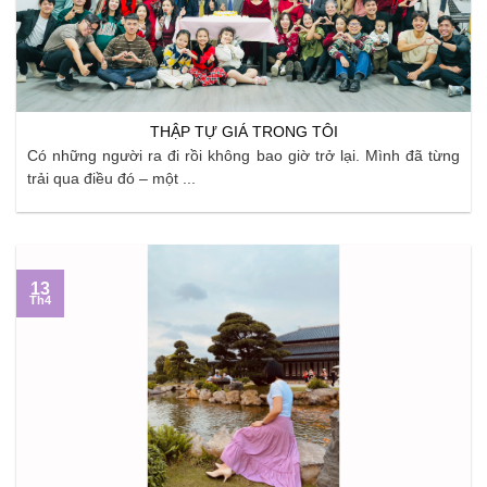
THẬP TỰ GIÁ TRONG TÔI
Có những người ra đi rồi không bao giờ trở lại. Mình đã từng
trải qua điều đó – một ...
13
Th4