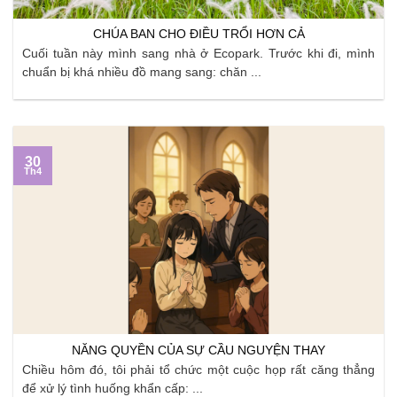
CHÚA BAN CHO ĐIỀU TRỔI HƠN CẢ
Cuối tuần này mình sang nhà ở Ecopark. Trước khi đi, mình
chuẩn bị khá nhiều đồ mang sang: chăn ...
30
Th4
NĂNG QUYỀN CỦA SỰ CẦU NGUYỆN THAY
Chiều hôm đó, tôi phải tổ chức một cuộc họp rất căng thẳng
để xử lý tình huống khẩn cấp: ...