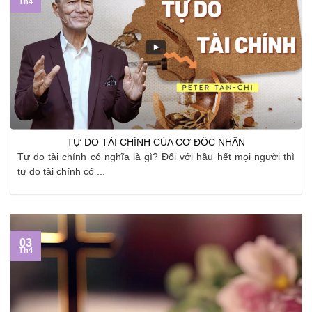
Th4
TỰ DO TÀI CHÍNH CỦA CƠ ĐỐC NHÂN
Tự do tài chính có nghĩa là gì? Đối với hầu hết mọi người thì
tự do tài chính có ...
03
Th4