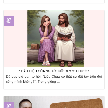
07
Th4
7 DẤU HIỆU CỦA NGƯỜI NỮ ĐƯỢC PHƯỚC
Đã bao giờ bạn tự hỏi: “Liệu Chúa có thật sự đặt tay trên đời
sống mình không?”. Trong giông ...
07