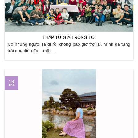
THẬP TỰ GIÁ TRONG TÔI
Có những người ra đi rồi không bao giờ trở lại. Mình đã từng
trải qua điều đó – một ...
13
Th4