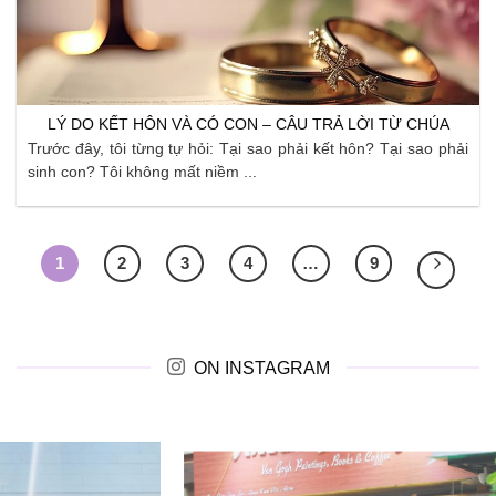
LÝ DO KẾT HÔN VÀ CÓ CON – CÂU TRẢ LỜI TỪ CHÚA
Trước đây, tôi từng tự hỏi: Tại sao phải kết hôn? Tại sao phải
sinh con? Tôi không mất niềm ...
1
2
3
4
…
9
ON INSTAGRAM