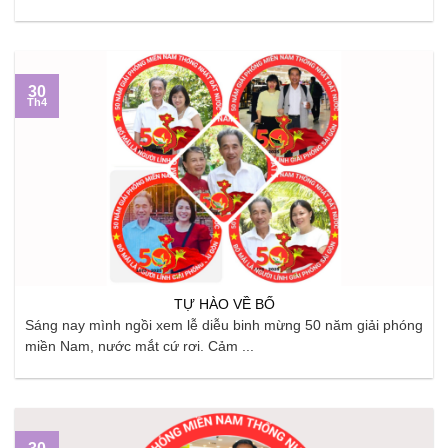
30
Th4
TỰ HÀO VỀ BỐ
Sáng nay mình ngồi xem lễ diễu binh mừng 50 năm giải phóng
miền Nam, nước mắt cứ rơi. Cảm ...