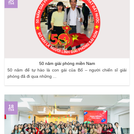
30
Th4
50 năm giải phóng miền Nam
50 năm để tự hào là con gái của Bố – người chiến sĩ giải
phóng đã đi qua những ...
18
Th4