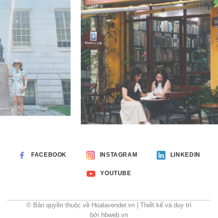
FACEBOOK
INSTAGRAM
LINKEDIN
YOUTUBE
© Bản quyền thuộc về Hoalavender.vn | Thiết kế và duy trì
bởi hbweb.vn