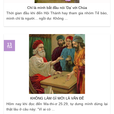
Chỉ là mình bắt đầu nói ‘Dạ’ với Chúa
Thời gian đầu khi đến Hội Thánh hay tham gia nhóm Tế bào,
mình chỉ là người… ngồi dự. Không ...
13
Th4
KHÔNG LÀM GÌ MỚI LÀ VẤN ĐỀ
Hôm nay khi đọc đến Ma-thi-ơ 25:29, tự dưng mình dừng lại
thật lâu ở câu này: “Vì ai có ...