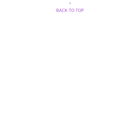
^
BACK TO TOP