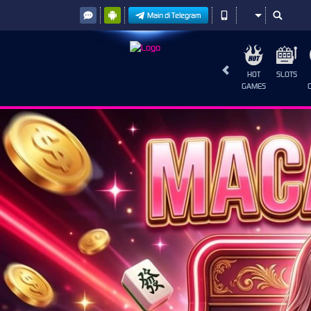
Main di Telegram
HOT
SLOTS
GAMES