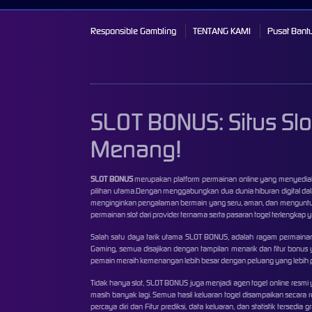
Responsible Gambling
TENTANG KAMI
Pusat Bant
SLOT BONUS: Situs Slo
Menang!
SLOT BONUS
merupakan platform permainan online yang menyediakan 
pilihan utama.Dengan menggabungkan dua dunia hiburan digital dal
menginginkan pengalaman bermain yang seru, aman, dan menguntung
permainan slot dari provider ternama serta pasaran togel terlengkap 
Salah satu daya tarik utama
SLOT BONUS
, adalah ragam permainan 
Gaming, semua disajikan dengan tampilan menarik dan fitur bonus 
pemain meraih kemenangan lebih besar dengan peluang yang lebih p
Tidak hanya slot,
SLOT BONUS
juga menjadi agen togel online resmi
masih banyak lagi. Semua hasil keluaran togel disampaikan secara
percaya diri dan Fitur prediksi, data keluaran, dan statistik terse