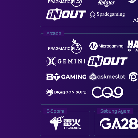
Arcade
E-Sports
Sabung Ayam