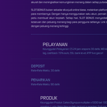
akurat dan meningkatkan kemungkinan menang dalam setiap putara
SLOT BONUS bukan sekadar situs judi online biasa, melainkan plat
para membernya. Dengan hanya menggunakan satu akun, pemain suda
perlu membuat akun terpisah. Setiap hari,
SLOT BONUS
menyediak
keseruan dan peluang menang bagi para pengguna setianya. Link slot
dengan peluang menang tertinggi.
PELAYANAN
Keunggulan Pelayanan: CS 24 jam respons 30 detik, WD kilat
lag, cashback 15% auto, SSL bank level, RTP live gacor!
DEPOSIT
Rata-Rata Waktu: 30 detik
PENARIKAN
Rata-Rata Waktu: 90 detik
PRODUK
Keunggulan Produk: Gates Olympus multiplier x1000 bet 100
nonstop, Lucky Neko Nexus daily jackpot guarantee, Fortune 