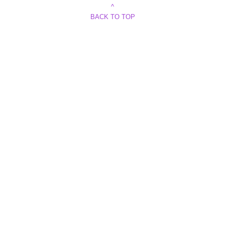
^
BACK TO TOP