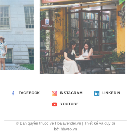
FACEBOOK
INSTAGRAM
LINKEDIN
YOUTUBE
© Bản quyền thuộc về Hoalavender.vn | Thiết kế và duy trì
bởi hbweb.vn