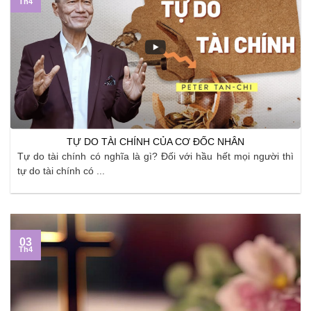
Th4
TỰ DO TÀI CHÍNH CỦA CƠ ĐỐC NHÂN
Tự do tài chính có nghĩa là gì? Đối với hầu hết mọi người thì
tự do tài chính có ...
03
Th4