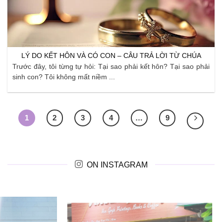
LÝ DO KẾT HÔN VÀ CÓ CON – CÂU TRẢ LỜI TỪ CHÚA
Trước đây, tôi từng tự hỏi: Tại sao phải kết hôn? Tại sao phải
sinh con? Tôi không mất niềm ...
1
2
3
4
…
9
ON INSTAGRAM