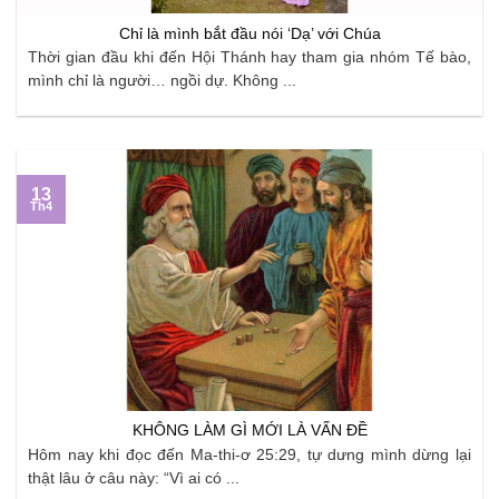
Chỉ là mình bắt đầu nói ‘Dạ’ với Chúa
Thời gian đầu khi đến Hội Thánh hay tham gia nhóm Tế bào,
mình chỉ là người… ngồi dự. Không ...
13
Th4
KHÔNG LÀM GÌ MỚI LÀ VẤN ĐỀ
Hôm nay khi đọc đến Ma-thi-ơ 25:29, tự dưng mình dừng lại
thật lâu ở câu này: “Vì ai có ...