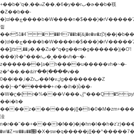
+��b�˜q�,��ⲙZ��,�6�y��rب�ɚ��b�鞵
�Z��b��-
�)ಚ��چ����b�W����n�$���)�rV�����'Z��nnX���n�֭y�Z��b������g�i���`z�^�f��y�ƭ����^�)�z����z�ay֭yǬrf����jמr,��ܕ�,��Zu�^�)����
쥩
��r51�4`���H7��b�{&j�e�w�z֝jלj��j�b��-
�)ಚ��چ����b�W����n�$���)�rV�����'Z��nnX���n�֭y�Z��b������g�i���`z�^�f��y�ƭ����^�)�z����z�ay֭yǬrf�����؟
��]jמr,��ܕ�,��Zu�^q�g��m�g������)j�O'!
���)ߢ�^���rب�ˬ���vh�~�-
z�������{a� h����u�����vh�~�-
z�^��.��&i٢��(����v��
0��i��,i�Zrب��f�vڮg��������Z
��}~�ܶ*'������+-r�-�ih�)ܲǜ��-
�W�ʗ�{r�%���V���ܢ{^���Q�5py�"���jx\�M�x���@'�b�@���'�ȳ{^���'���g����ױ��b�w�׫n�r��"�����t�})���nH�q�\�M7Ҝp��a���jW5�M��"v�f�ƥs]4�Jq�'m����t�})�f��'m�����rH+���}
��i�b�
����z�������j{[�!i�0�M�zm+���߭y�^�ז�׫�
淦
n�r��"��+���t�f��)�j�hn�l��h�z'z)���Z���׫�)���Z��Zuا�H����j{[�ܥ����,j���a�M&j�"�W�����f��)�mj�hn�l��h�z'
�w\�Z+w��u��׫֜l�X�sw�q�����j{[��^�����7��w)h�)݊�ek'�{�{b��-