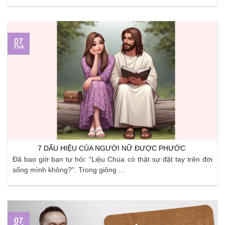
07
Th4
7 DẤU HIỆU CỦA NGƯỜI NỮ ĐƯỢC PHƯỚC
Đã bao giờ bạn tự hỏi: “Liệu Chúa có thật sự đặt tay trên đời
sống mình không?”. Trong giông ...
07