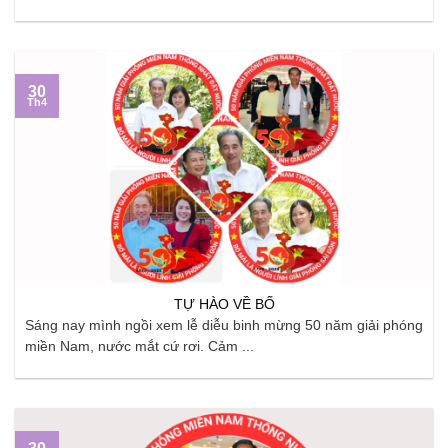
30
Th4
TỰ HÀO VỀ BỐ
Sáng nay mình ngồi xem lễ diễu binh mừng 50 năm giải phóng
miền Nam, nước mắt cứ rơi. Cảm ...