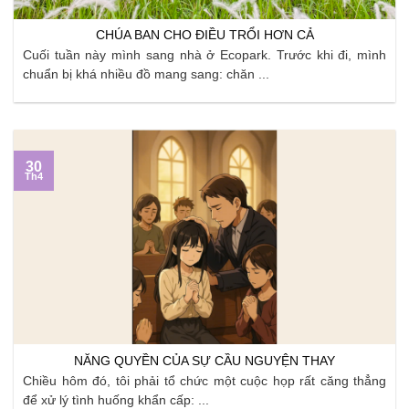
CHÚA BAN CHO ĐIỀU TRỔI HƠN CẢ
Cuối tuần này mình sang nhà ở Ecopark. Trước khi đi, mình
chuẩn bị khá nhiều đồ mang sang: chăn ...
30
Th4
NĂNG QUYỀN CỦA SỰ CẦU NGUYỆN THAY
Chiều hôm đó, tôi phải tổ chức một cuộc họp rất căng thẳng
để xử lý tình huống khẩn cấp: ...