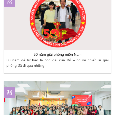
30
Th4
50 năm giải phóng miền Nam
50 năm để tự hào là con gái của Bố – người chiến sĩ giải
phóng đã đi qua những ...
18
Th4