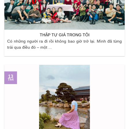
THẬP TỰ GIÁ TRONG TÔI
Có những người ra đi rồi không bao giờ trở lại. Mình đã từng
trải qua điều đó – một ...
13
Th4