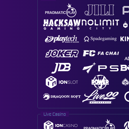
Live Casino