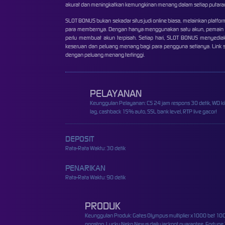
akurat dan meningkatkan kemungkinan menang dalam setiap putara
SLOT BONUS bukan sekadar situs judi online biasa, melainkan plat
para membernya. Dengan hanya menggunakan satu akun, pemain suda
perlu membuat akun terpisah. Setiap hari,
SLOT BONUS
menyediak
keseruan dan peluang menang bagi para pengguna setianya. Link slot
dengan peluang menang tertinggi.
PELAYANAN
Keunggulan Pelayanan: CS 24 jam respons 30 detik, WD kilat
lag, cashback 15% auto, SSL bank level, RTP live gacor!
DEPOSIT
Rata-Rata Waktu: 30 detik
PENARIKAN
Rata-Rata Waktu: 90 detik
PRODUK
Keunggulan Produk: Gates Olympus multiplier x1000 bet 100
nonstop, Lucky Neko Nexus daily jackpot guarantee, Fortune 