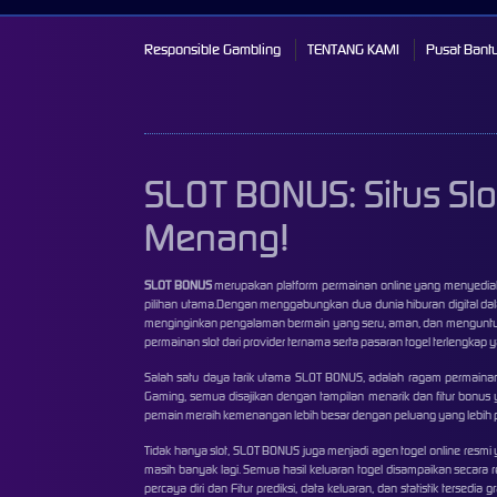
Responsible Gambling
TENTANG KAMI
Pusat Bant
SLOT BONUS: Situs Slo
Menang!
SLOT BONUS
merupakan platform permainan online yang menyediakan 
pilihan utama.Dengan menggabungkan dua dunia hiburan digital dal
menginginkan pengalaman bermain yang seru, aman, dan menguntung
permainan slot dari provider ternama serta pasaran togel terlengkap 
Salah satu daya tarik utama
SLOT BONUS
, adalah ragam permainan 
Gaming, semua disajikan dengan tampilan menarik dan fitur bonus 
pemain meraih kemenangan lebih besar dengan peluang yang lebih p
Tidak hanya slot,
SLOT BONUS
juga menjadi agen togel online resmi
masih banyak lagi. Semua hasil keluaran togel disampaikan secara
percaya diri dan Fitur prediksi, data keluaran, dan statistik terse