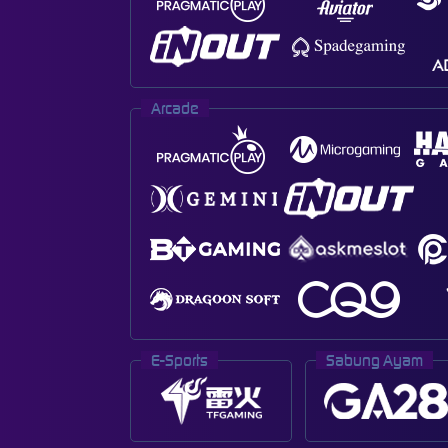
Arcade
E-Sports
Sabung Ayam