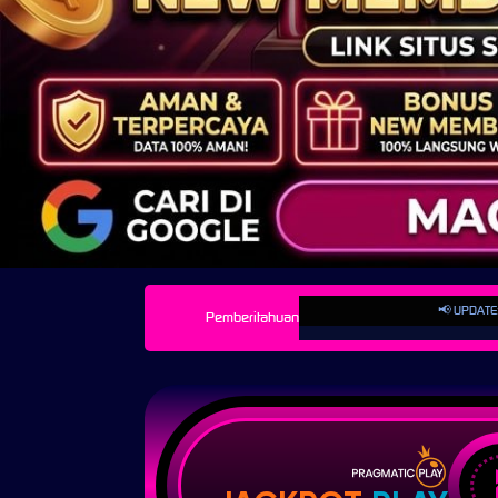
📢 UPDATE: Promo slot ser
Pemberitahuan