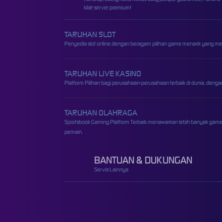
kilat server premium!
TARUHAN SLOT
Penyedia slot online dengan beragam pilihan game menarik yang 
TARUHAN LIVE KASINO
Platform Pilihan bagi perusahaan-perusahaan terbaik di dunia, denga
TARUHAN OLAHRAGA
Sportsbook Gaming Platform Terbaik menawarkan lebih banyak game, 
pemain.
BANTUAN & DUKUNGAN
Servis Lainnya