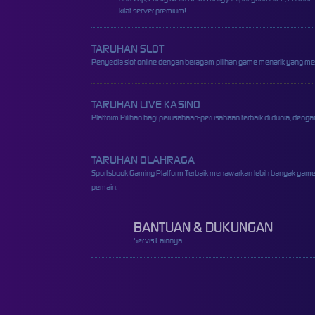
kilat server premium!
TARUHAN SLOT
Penyedia slot online dengan beragam pilihan game menarik yang 
TARUHAN LIVE KASINO
Platform Pilihan bagi perusahaan-perusahaan terbaik di dunia, denga
TARUHAN OLAHRAGA
Sportsbook Gaming Platform Terbaik menawarkan lebih banyak game, 
pemain.
BANTUAN & DUKUNGAN
Servis Lainnya