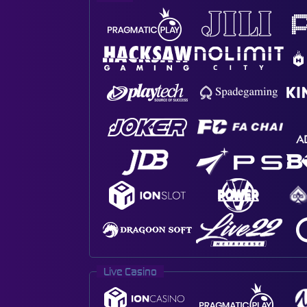
Live Casino