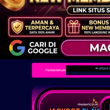
📢 UPDATE: Promo slot serv
Pemberitahuan