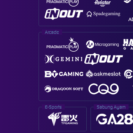
Arcade
E-Sports
Sabung Ayam