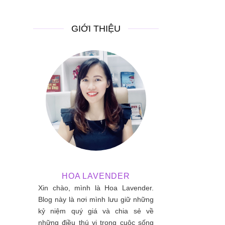
GIỚI THIỆU
HOA LAVENDER
Xin chào, mình là Hoa Lavender.
Blog này là nơi mình lưu giữ những
kỷ niệm quý giá và chia sẻ về
những điều thú vị trong cuộc sống