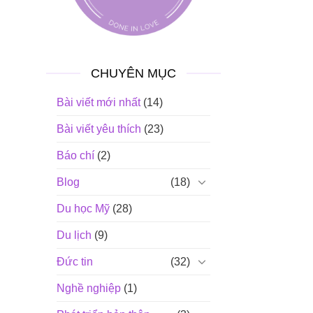
CHUYÊN MỤC
Bài viết mới nhất
(14)
Bài viết yêu thích
(23)
Báo chí
(2)
Blog
(18)
Du học Mỹ
(28)
Du lịch
(9)
Đức tin
(32)
Nghề nghiệp
(1)